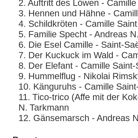
2. Auftritt des Löwen - Camill
3. Hennen und Hähne - Camill
4. Schildkröten - Camille Sain
5. Familie Specht - Andreas 
6. Die Esel Camille - Saint-Sa
7. Der Kuckuck im Wald - Cami
8. Der Elefant - Camille Saint
9. Hummelflug - Nikolai Rimsk
10. Känguruhs - Camille Saint
11. Tico-trico (Affe mit der Ko
N. Tarkmann
12. Gänsemarsch - Andreas 