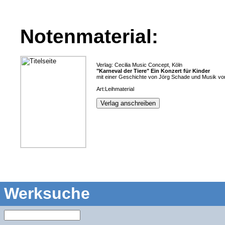
Notenmaterial:
Verlag: Cecilia Music Concept, Köln
"Karneval der Tiere" Ein Konzert für Kinder
mit einer Geschichte von Jörg Schade und Musik von
Art:Leihmaterial
Verlag anschreiben
Werksuche