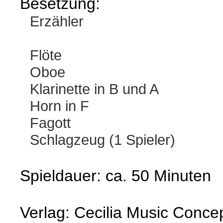
Besetzung:
Erzähler
Flöte
Oboe
Klarinette in B und A
Horn in F
Fagott
Schlagzeug (1 Spieler)
Spieldauer: ca. 50 Minuten
Verlag: Cecilia Music Conce